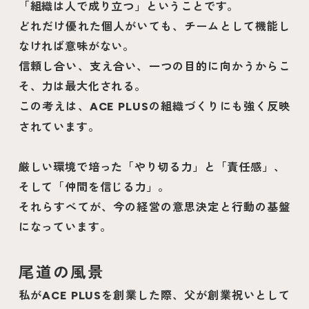
「組織は人で成り立つ」ということです。
どれだけ優れた個人がいても、チームとして機能し
なければ意味がない。
信頼し合い、支え合い、一つの目的に向かうからこ
そ、力は最大化される。
この考えは、
の組織づくりにも強く反映
ACE PLUS
されています。
厳しい環境で培った「やり切る力」と「責任感」、
そして「仲間を信じる力」。
それらすべてが、今の経営の意思決定と行動の基盤
になっています。
尾道の風景
私が
を創業した際、父が創業祝いとして
ACE PLUS