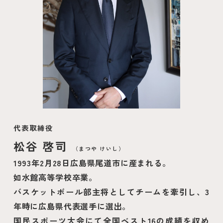
代表取締役
松谷 啓司
（まつや けいし）
1993年2月28日広島県尾道市に産まれる。
如水館高等学校卒業。
バスケットボール部主将としてチームを牽引し、3
年時に広島県代表選手に選出。
国民スポーツ大会にて全国ベスト16の成績を収め