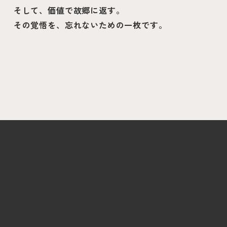
そして、価値で故郷に返す。
その覚悟を、忘れないための一枚です。
ACE PLUS VALUE
BUSINESS
PROFILE
PROJECT