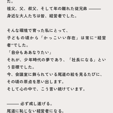
た。
祖父、父、叔父、そして年の離れた従兄弟
―
身近な大人たちは皆、経営者でした。
そんな環境で育った私にとって、
子どもの頃から「かっこいい存在」は常に“経営
者”でした。
「自分もああなりたい」
それが、少年時代の夢であり、「社長になる」とい
う目標でした。
今、会議室に飾られている尾道の絵を見るたびに、
その頃の原点を思い出します。
そして心の中で、こう言い続けています。
―
必ず成し遂げる。
尾道に恥じない経営者になる。