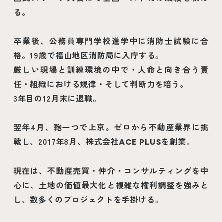
る。
卒業後、公務員専門学校進学中に消防士試験に合
格。19歳で福山地区消防局に入庁する。
厳しい現場と訓練環境の中で・人命と向き合う責
任・組織における規律・そして判断力を培う。
3年目の12月末に退職。
翌年4月、鞄一つで上京。ゼロから不動産業界に挑
戦し、2017年8月、株式会社
を創業。
ACE PLUS
現在は、不動産売買・仲介・コンサルティングを中
心に、土地の価値最大化と複雑な権利調整を強みと
し、数多くのプロジェクトを手掛ける。