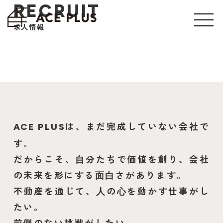
RECRUIT
求人情報
は、まだ完成していない会社で
ACE PLUS
す。
だからこそ、⾃分たちで価値を創り、会社
の未来を形にする⾯⽩さがあります。
不動産を通じて、⼈の⼼を動かす仕事がし
たい。
前例のない挑戦がしたい。