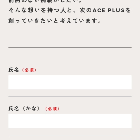
そんな想いを持つ⼈と、次の
を
ACE PLUS
創っていきたいと考えています。
氏名
（必須）
氏名（かな）
（必須）